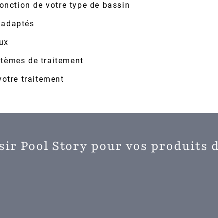
onction de votre type de bassin
s adaptés
ux
ystèmes de traitement
 votre traitement
sir Pool Story pour vos produits d