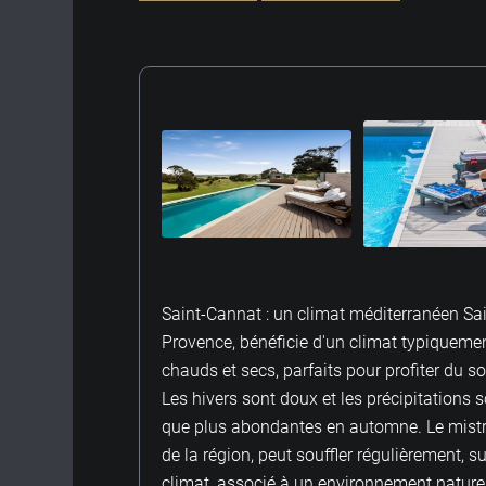
Saint-Cannat : un climat méditerranéen Sa
Provence, bénéficie d'un climat typiqueme
chauds et secs, parfaits pour profiter du so
Les hivers sont doux et les précipitations s
que plus abondantes en automne. Le mistral
de la région, peut souffler régulièrement, s
climat, associé à un environnement naturel