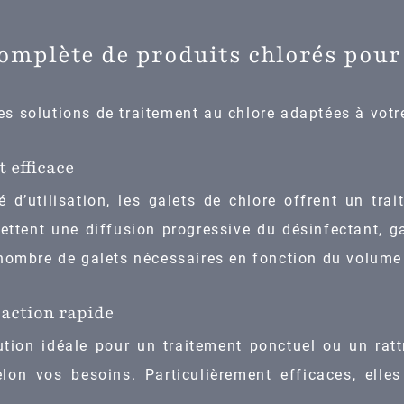
mplète de produits chlorés pour 
s solutions de traitement au chlore adaptées à votr
t efficace
é d’utilisation, les galets de chlore offrent un tr
mettent une diffusion progressive du désinfectant, 
 nombre de galets nécessaires en fonction du volume
 action rapide
ution idéale pour un traitement ponctuel ou un rat
elon vos besoins. Particulièrement efficaces, ell