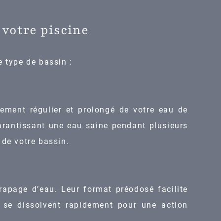
votre piscine
e type de bassin :
aitement régulier et prolongé de votre eau de
garantissant une eau saine pendant plusieurs
 de votre bassin.
trapage d’eau. Leur format préodosé facilite
es se dissolvent rapidement pour une action