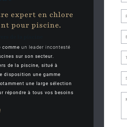
tre expert en chlore
ent pour piscine.
ers de la piscine
osé comme
un leader incontesté
scines sur son secteur.
rs de la piscine, situé à
re disposition une gamme
notamment une large sélection
ur répondre à tous vos besoins
!