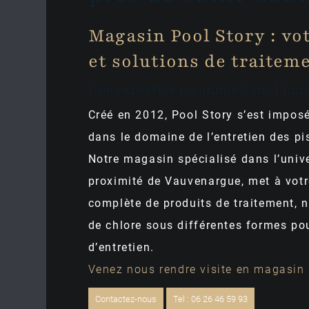
Magasin Pool Story : vo
et solutions de traitem
Une expertise reconnue dans l’univ
Créé en 2012, Pool Story s’est imp
dans le domaine de l’entretien des pi
Notre magasin spécialisé dans l’unive
proximité de Vauvenargue, met à vot
complète de produits de traitement, 
de chlore sous différentes formes po
d’entretien.
Venez nous rendre visite en magasin 
Contactez-nous
Tel : 06 26 46 59 93