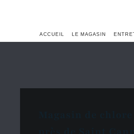
ACCUEIL
LE MAGASIN
ENTRE
Magasin de chlore
près de Saint Can