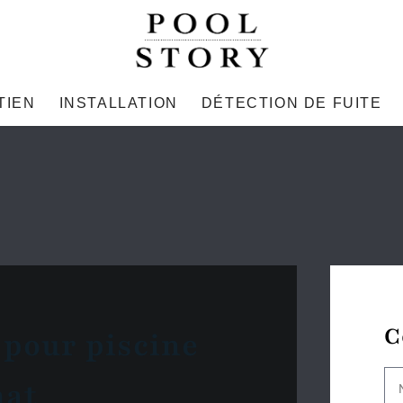
TIEN
INSTALLATION
DÉTECTION DE FUITE
C
 pour piscine
nat