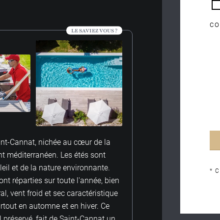
co
LE SAVIEZ VOUS ?
int-Cannat, nichée au cœur de la
nt méditerranéen. Les étés sont
leil et de la nature environnante.
* 
ont réparties sur toute l'année, bien
, vent froid et sec caractéristique
urtout en automne et en hiver. Ce
 préservé, fait de Saint-Cannat un