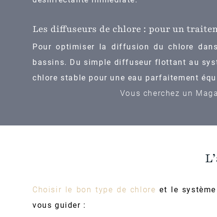
Les diffuseurs de chlore : pour un trait
Pour optimiser la diffusion du chlore da
bassins. Du simple diffuseur flottant au sy
chlore stable pour une eau parfaitement équi
Vous cherchez un Magas
L
Choisir le bon type de chlore
et le système 
vous guider :