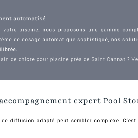
ement automatisé
ns votre piscine, nous proposons une gamme compl
stème de dosage automatique sophistiqué, nos solut
librée.
in de chlore pour piscine près de Saint Cannat ? Ven
’accompagnement expert Pool Sto
de diffusion adapté peut sembler complexe. C’est 