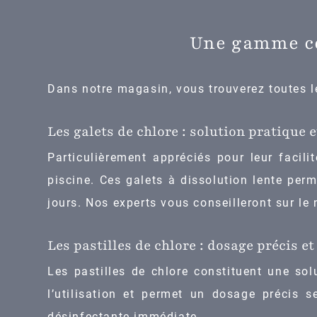
Une gamme co
Dans notre magasin, vous trouverez toutes le
Les galets de chlore : solution pratique e
Particulièrement appréciés pour leur facilit
piscine. Ces galets à dissolution lente per
jours. Nos experts vous conseilleront sur le
Les pastilles de chlore : dosage précis et
Les pastilles de chlore constituent une sol
l’utilisation et permet un dosage précis s
désinfectante immédiate.