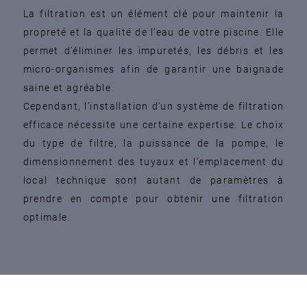
La filtration est un élément clé pour maintenir la
propreté et la qualité de l’eau de votre piscine. Elle
permet d’éliminer les impuretés, les débris et les
micro-organismes afin de garantir une baignade
saine et agréable.
Cependant, l’installation d’un système de filtration
efficace nécessite une certaine expertise. Le choix
du type de filtre, la puissance de la pompe, le
dimensionnement des tuyaux et l’emplacement du
local technique sont autant de paramètres à
prendre en compte pour obtenir une filtration
optimale.