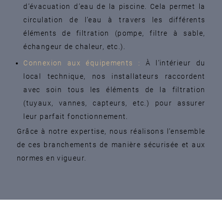
d’évacuation d’eau de la piscine. Cela permet la
circulation de l’eau à travers les différents
éléments de filtration (pompe, filtre à sable,
échangeur de chaleur, etc.).
Connexion aux équipements :
À l’intérieur du
local technique, nos installateurs raccordent
avec soin tous les éléments de la filtration
(tuyaux, vannes, capteurs, etc.) pour assurer
leur parfait fonctionnement.
Grâce à notre expertise, nous réalisons l’ensemble
de ces branchements de manière sécurisée et aux
normes en vigueur.