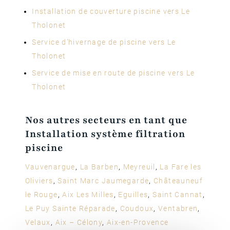
Installation de couverture piscine vers Le
Tholonet
Service d’hivernage de piscine vers Le
Tholonet
Service de mise en route de piscine vers Le
Tholonet
Nos autres secteurs en tant que
Installation système filtration
piscine
Vauvenargue
,
La Barben
,
Meyreuil
,
La Fare les
Oliviers
,
Saint Marc Jaumegarde
,
Châteauneuf
le Rouge
,
Aix Les Milles
,
Eguilles
,
Saint Cannat
,
Le Puy Sainte Réparade
,
Coudoux
,
Ventabren
,
Velaux
,
Aix – Célony
,
Aix-en-Provence