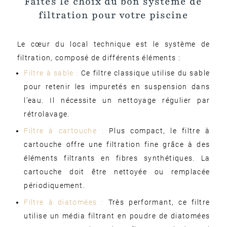
Faites le choix du bon système de
filtration pour votre piscine
Le cœur du local technique est le système de
filtration, composé de différents éléments :
Filtre à sable :
Ce filtre classique utilise du sable
pour retenir les impuretés en suspension dans
l’eau. Il nécessite un nettoyage régulier par
rétrolavage.
Filtre à cartouche :
Plus compact, le filtre à
cartouche offre une filtration fine grâce à des
éléments filtrants en fibres synthétiques. La
cartouche doit être nettoyée ou remplacée
périodiquement.
Filtre à diatomées :
Très performant, ce filtre
utilise un média filtrant en poudre de diatomées