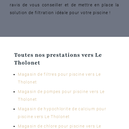
ravis de vous conseiller et de mettre en place la
solution de filtration idéale pour votre piscine !
Toutes nos prestations vers Le
Tholonet
Magasin de filtres pour piscine vers Le
Tholonet
Magasin de pompes pour piscine vers Le
Tholonet
Magasin de hypochlorite de calcium pour
piscine vers Le Tholonet
Magasin de chlore pour piscine vers Le