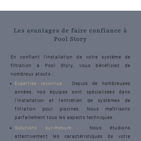
Les avantages de faire confiance à
Pool Story
En confiant l’installation de votre système de
filtration à Pool Story, vous bénéficiez de
nombreux atouts :
Expertise reconnue :
Depuis de nombreuses
années, nos équipes sont spécialisées dans
l’installation et l’entretien de systèmes de
filtration pour piscines. Nous maîtrisons
parfaitement tous les aspects techniques.
Solutions sur-mesure :
Nous étudions
attentivement les caractéristiques de votre