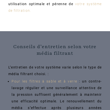
utilisation optimale et pérenne de
votre système
de filtration.
Conseils d’entretien selon votre
média filtrant
L’entretien de votre système varie selon le type de
média filtrant choisi. :
Pour les filtres à sable et à verre
: un contre-
lavage régulier et une surveillance attentive de
la pression suffisent généralement à maintenir
une efficacité optimale. Le renouvellement du
média s’effectue après plusieurs années