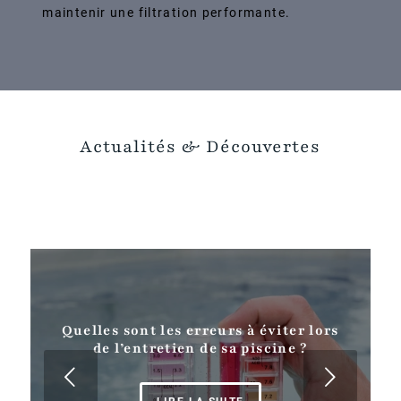
maintenir une filtration performante.
Actualités
&
Découvertes
Quelles sont les erreurs à éviter lors
de l’entretien de sa piscine ?
Suivant