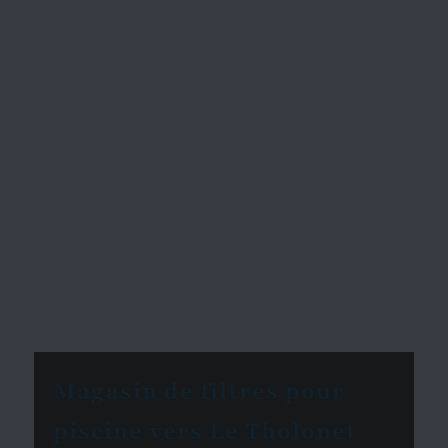
Magasin de filtres pour
piscine vers Le Tholonet