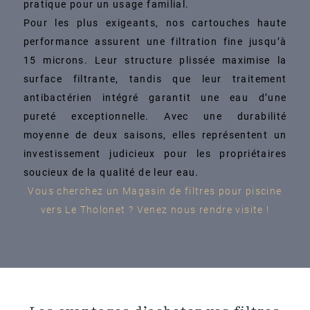
pratique pour un usage familial.
Pour les plus exigeants, nos cartouches haute
performance assurent une filtration fine jusqu’à
15 microns. Leur structure plissée maximise la
surface filtrante, tandis que leur traitement
antibactérien intégré garantit une eau d’une
pureté exceptionnelle. Avec une durabilité
moyenne de deux saisons, elles représentent un
investissement judicieux pour les propriétaires
soucieux de la qualité de leur eau.
Vous cherchez un Magasin de filtres pour piscine
vers Le Tholonet ? Venez nous rendre visite !