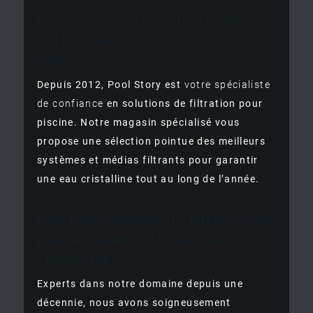
Découvrez notre sélection de
filtres pour piscines chez Pool
Story !
Depuis 2012, Pool Story est
votre spécialiste
de confiance
en solutions de filtration pour
piscine. Notre magasin spécialisé vous
propose une sélection pointue des meilleurs
systèmes et médias filtrants pour garantir
une
eau cristalline tout au long de l’année.
Une large gamme de filtres pour
piscine dans votre magasin
spécialisé
Experts dans notre domaine depuis une
décennie, nous avons soigneusement