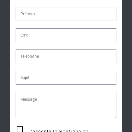
J’accepte
la Politique de