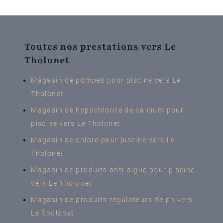
Toutes nos prestations vers Le
Tholonet
Magasin de pompes pour piscine vers Le
Tholonet
Magasin de hypochlorite de calcium pour
piscine vers Le Tholonet
Magasin de chlore pour piscine vers Le
Tholonet
Magasin de produits anti-algue pour piscine
vers Le Tholonet
Magasin de produits régulateurs de ph vers
Le Tholonet