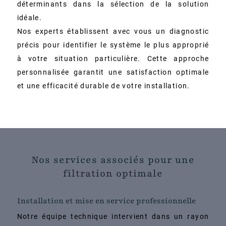
déterminants dans la sélection de la solution
idéale.
Nos experts établissent avec vous un diagnostic
précis pour identifier le système le plus approprié
à votre situation particulière. Cette approche
personnalisée garantit une satisfaction optimale
et une efficacité durable de votre installation.
Nos services associés pour une
filtration optimale
Installation et mise en service professionnelle
Notre équipe technique intervient dans un rayon