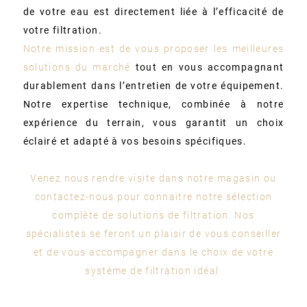
de votre eau est directement liée à l’efficacité de
votre filtration.
Notre mission est de vous proposer les meilleures
solutions du marché
tout en vous accompagnant
durablement dans l’entretien de votre équipement.
Notre expertise technique, combinée à notre
expérience du terrain, vous garantit un choix
éclairé et adapté à vos besoins spécifiques.
Venez nous rendre visite dans notre magasin ou
contactez-nous pour connaitre notre sélection
complète de solutions de filtration. Nos
spécialistes se feront un plaisir de vous conseiller
et de vous accompagner dans le choix de votre
système de filtration idéal.